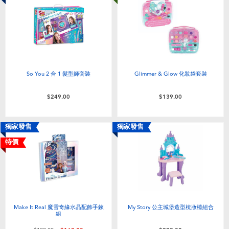
So You 2 合 1 髮型師套裝
Glimmer & Glow 化妝袋套裝
$249.00
$139.00
獨家發售
獨家發售
特價
Make It Real 魔雪奇緣水晶配飾手鍊
My Story 公主城堡造型梳妝檯組合
組