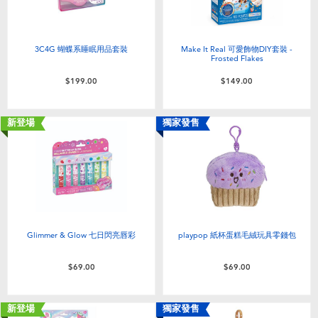
3C4G 蝴蝶系睡眠用品套裝
Make It Real 可愛飾物DIY套裝 -
Frosted Flakes
$199.00
$149.00
新登場
獨家發售
Glimmer & Glow 七日閃亮唇彩
playpop 紙杯蛋糕毛絨玩具零錢包
$69.00
$69.00
新登場
獨家發售