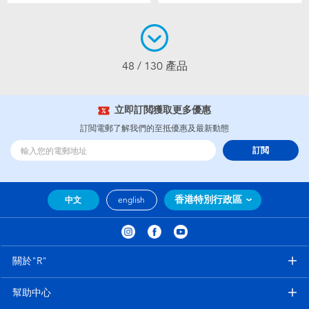
48 / 130 產品
立即訂閲獲取更多優惠
訂閲電郵了解我們的至抵優惠及最新動態
訂閲
香港特別行政區
中文
english
關於"R"
幫助中心