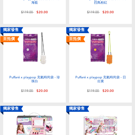
海藍
烈鳥粉紅
價格從
至
價格從
至
$119.00
$20.00
$119.00
$20.00
獨家發售
獨家發售
至抵價
至抵價
Puffaré x playpop 充氣時尚袋 - 珍
Puffaré x playpop 充氣時尚袋 - 日
珠白
出黄
價格從
至
價格從
至
$119.00
$20.00
$119.00
$20.00
獨家發售
獨家發售