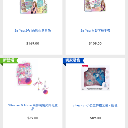
So You 2合1自製心意首飾
So You 自製字母手帶
$169.00
$109.00
新登場
獨家發售
Glimmer & Glow 兩件裝袋夾同化妝
playpop 小公主飾物套裝 - 藍色
品
$69.00
$89.00