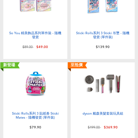
So You 精美飾品系列單件裝 - 隨機
Sticki Rolls系列 3 Sticki 吊墜 - 隨機
發貨
發貨 (單件裝)
價格從
至
$89.00
$49.00
$139.90
新登場
至抵價
Sticki Rolls系列 3 貼紙卷 Sticki
dyson 戴森美髮套裝玩具組
Mates - 隨機發貨 (單件裝)
價格從
至
$79.90
$499.00
$369.90