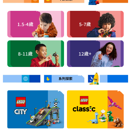
嬰兒及學前玩具
任天堂 Switch
電池
盲盒
人氣角色
生活精品