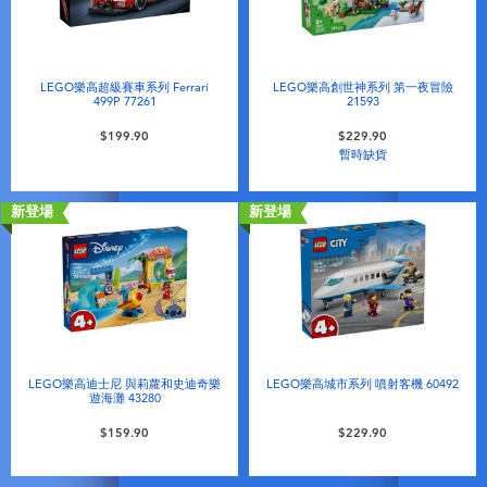
LEGO樂高超級賽車系列 Ferrari
LEGO樂高創世神系列 第一夜冒險
499P 77261
21593
$199.90
$229.90
暫時缺貨
新登場
新登場
LEGO樂高迪士尼 與莉蘿和史迪奇樂
LEGO樂高城市系列 噴射客機 60492
遊海灘 43280
$159.90
$229.90