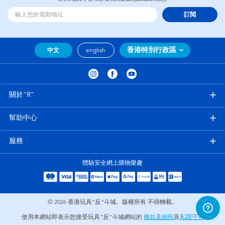
訂閲
香港特別行政區
中文
english
關於"R"
幫助中心
服務
體驗安全網上購物樂趣
© 2026
香港玩具“反”斗城。版權所有 不得轉載。
使用本網站即表示您接受玩具“反”斗城網站的
條款及細則
及
私隱守則