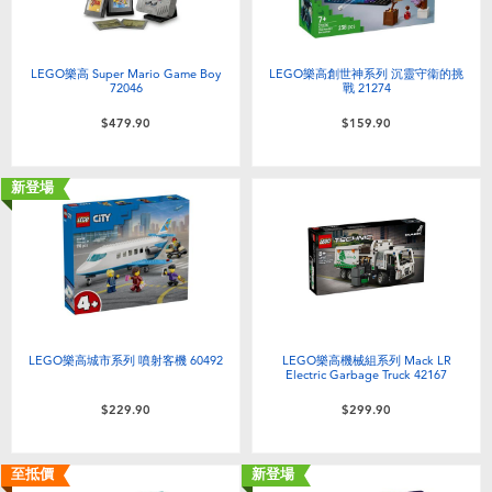
LEGO樂高 Super Mario Game Boy
LEGO樂高創世神系列 沉靈守衞的挑
72046
戰 21274
$479.90
$159.90
新登場
LEGO樂高城市系列 噴射客機 60492
LEGO樂高機械組系列 Mack LR
Electric Garbage Truck 42167
$229.90
$299.90
至抵價
新登場