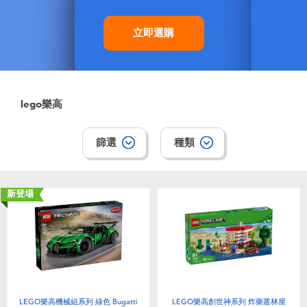
立即選購
lego樂高
篩選
種類
新登場
LEGO樂高機械組系列 綠色 Bugatti
LEGO樂高創世神系列 炸藥叢林屋