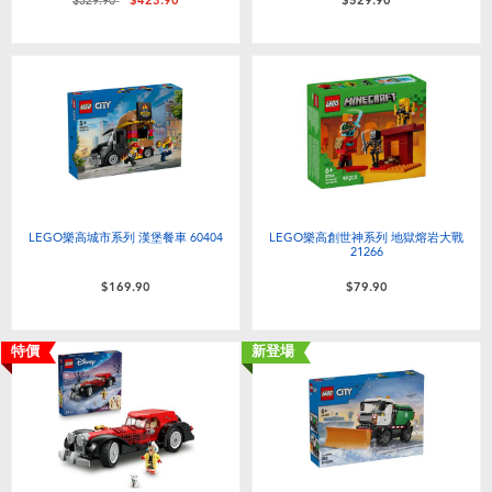
$529.90
$423.90
$529.90
LEGO樂高城市系列 漢堡餐車 60404
LEGO樂高創世神系列 地獄熔岩大戰
21266
$169.90
$79.90
特價
新登場