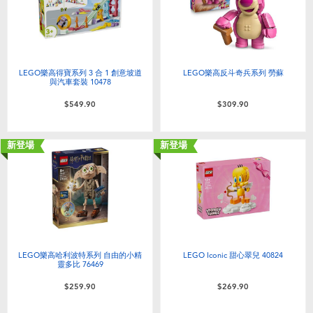
LEGO樂高得寶系列 3 合 1 創意坡道
LEGO樂高反斗奇兵系列 勞蘇
與汽車套裝 10478
$549.90
$309.90
新登場
新登場
LEGO樂高哈利波特系列 自由的小精
LEGO Iconic 甜心翠兒 40824
靈多比 76469
$259.90
$269.90