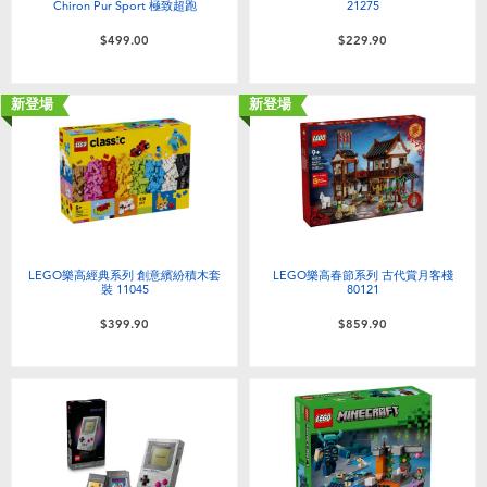
Chiron Pur Sport 極致超跑
21275
$499.00
$229.90
新登場
新登場
LEGO樂高經典系列 創意繽紛積木套
LEGO樂高春節系列 古代賞月客棧
裝 11045
80121
$399.90
$859.90