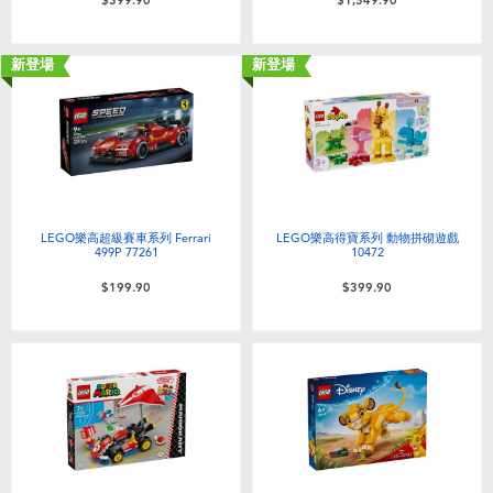
$399.90
$1,549.90
新登場
新登場
LEGO樂高超級賽車系列 Ferrari
LEGO樂高得寶系列 動物拼砌遊戲
499P 77261
10472
$199.90
$399.90