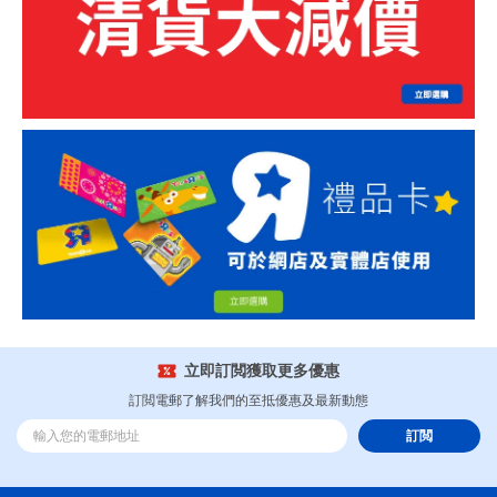
立即訂閲獲取更多優惠
訂閲電郵了解我們的至抵優惠及最新動態
訂閲