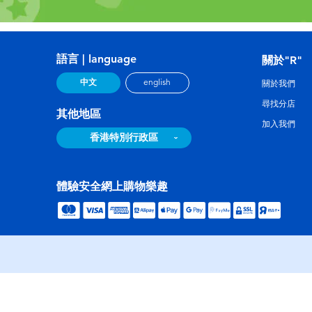
語言 | language
關於"R"
中文
english
關於我們
尋找分店
其他地區
加入我們
香港特別行政區
體驗安全網上購物樂趣