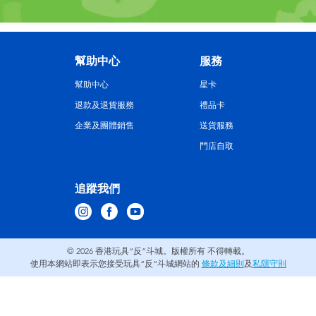
幫助中心
服務
幫助中心
星卡
退款及退貨服務
禮品卡
企業及團體銷售
送貨服務
門店自取
追蹤我們
© 2026
香港玩具“反”斗城。版權所有 不得轉載。
使用本網站即表示您接受玩具“反”斗城網站的
條款及細則
及
私隱守則