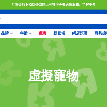
訂單金額 HK$349或以上可獲得免費送貨服務。
了解更多
品牌
年齡
優惠
新登場
網店預購
玩具搜
虛擬寵物