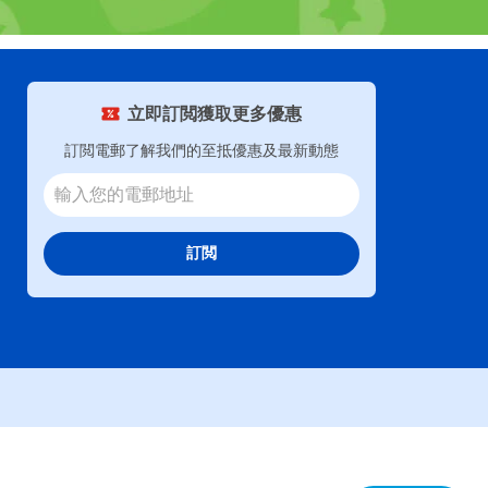
立即訂閲獲取更多優惠
訂閲電郵了解我們的至抵優惠及最新動態
訂閲