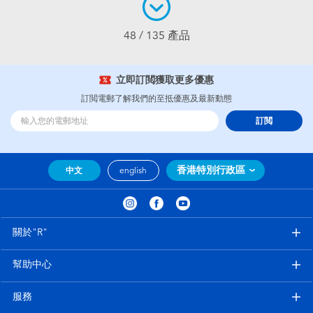
48 / 135 產品
立即訂閲獲取更多優惠
訂閲電郵了解我們的至抵優惠及最新動態
訂閲
香港特別行政區
中文
english
關於"R"
幫助中心
服務