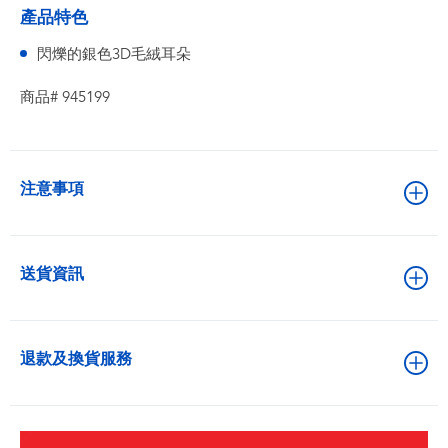
產品特色
閃爍的銀色3D毛絨耳朵
商品# 945199
注意事項
送貨資訊
退款及換貨服務