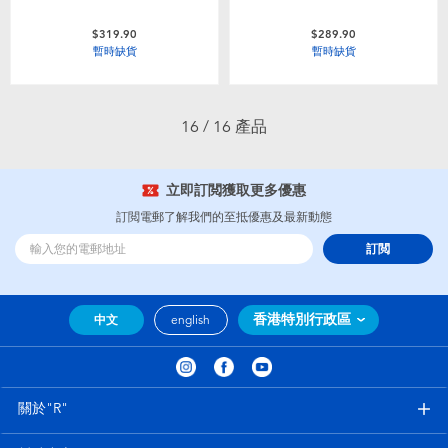
$319.90
$289.90
暫時缺貨
暫時缺貨
16 / 16 產品
立即訂閲獲取更多優惠
訂閲電郵了解我們的至抵優惠及最新動態
訂閲
香港特別行政區
中文
english
關於"R"