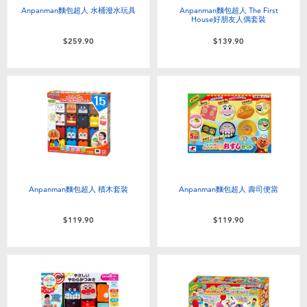
Anpanman麵包超人 水桶潑水玩具
Anpanman麵包超人 The First
House好朋友人偶套裝
$259.90
$139.90
Anpanman麵包超人 積木套裝
Anpanman麵包超人 壽司便當
$119.90
$119.90