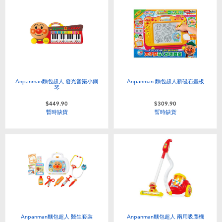
Anpanman麵包超人 發光音樂小鋼
Anpanman 麵包超人新磁石畫板
琴
$449.90
$309.90
暫時缺貨
暫時缺貨
Anpanman麵包超人 醫生套裝
Anpanman麵包超人 兩用吸塵機