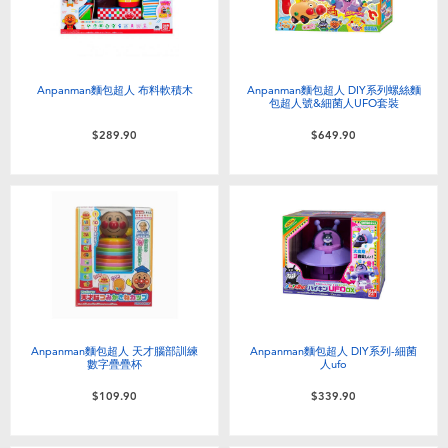
Anpanman麵包超人 布料軟積木
Anpanman麵包超人 DIY系列螺絲麵
包超人號&細菌人UFO套裝
$289.90
$649.90
Anpanman麵包超人 天才腦部訓練
Anpanman麵包超人 DIY系列-細菌
數字疊疊杯
人ufo
$109.90
$339.90