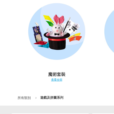
魔術套裝
查看全部
遊戲及拼圖系列
所有類別