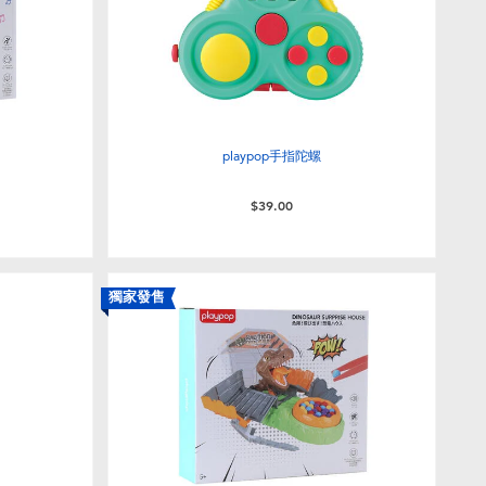
playpop手指陀螺
$39.00
獨家發售