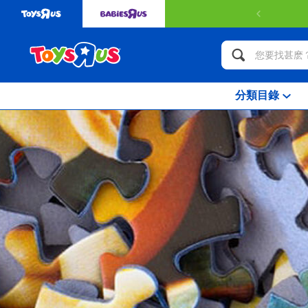
49或以上可獲得免費送貨服務。
了解更多
分類目錄