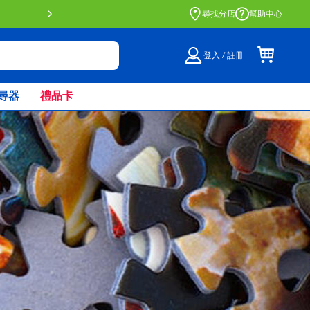
尋找分店
幫助中心
登入 / 註冊
尋器
禮品卡