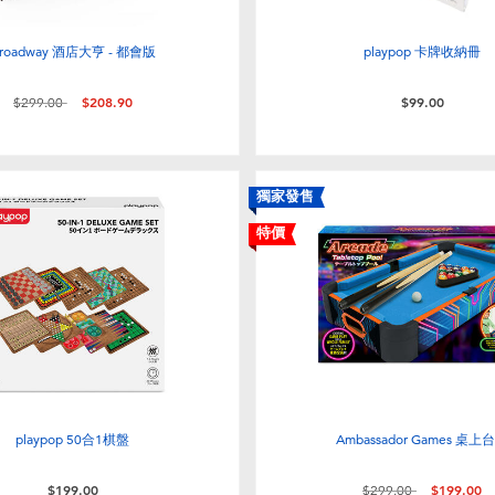
roadway 酒店大亨 - 都會版
playpop 卡牌收納冊
價格從
至
$299.00
$208.90
$99.00
獨家發售
特價
playpop 50合1棋盤
Ambassador Games 桌上
價格從
至
$199.00
$299.00
$199.00