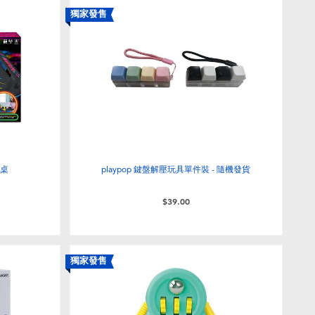
獨家發售
球桌
playpop 鍵盤解壓玩具單件裝 - 隨機發貨
$39.00
獨家發售