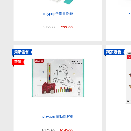
playpop平衡疊疊樂
B
價格從
至
$129.00
$99.00
獨家發售
獨家發售
特價
playpop 電動骨牌車
價格從
至
$179.00
$139.00