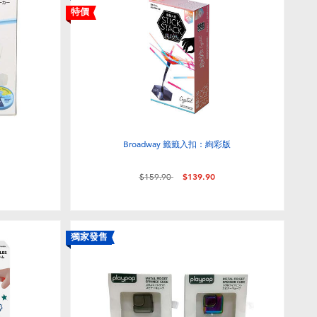
特價
Broadway 籤籤入扣：絢彩版
價格從
至
$159.90
$139.90
獨家發售