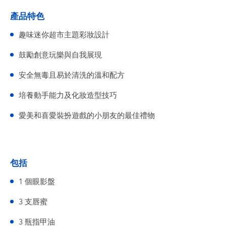
產品特色
趣味迷你超市主題彩妝設計
鼓勵創意玩樂與自我展現
安全無毒且易於清洗的溫和配方
培養動手能力及化妝造型技巧
愛美和喜愛裝扮遊戲的小朋友的最佳禮物
包括
1 個眼影盤
3 支唇蜜
3 瓶指甲油