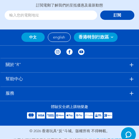
訂閲電郵了解我們的至抵優惠及最新動態
訂閲
香港特別行政區
中文
english
關於"R"
幫助中心
服務
體驗安全網上購物樂趣
© 2026
香港玩具“反”斗城。版權所有 不得轉載。