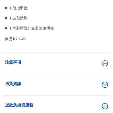
1 個指甲銼
1 支化妝刷
1 本彩妝設計畫冊連說明書
商品# 78325
注意事項
送貨資訊
退款及換貨服務