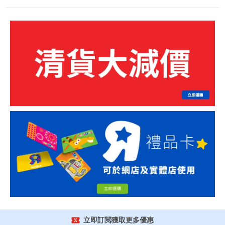
立即訂閲獲取更多優惠