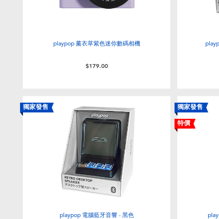
playpop 薰衣草紫色迷你數碼相機
pla
$179.00
獨家發售
獨家發售
特價
playpop 電腦藍牙音響 - 黑色
pl