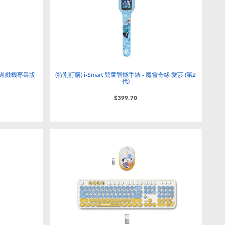
像素掌上遊戲機專業版
(特別訂購) i-Smart 兒童智能手錶 - 魔雪奇緣 愛莎 (第2
代)
$399.70