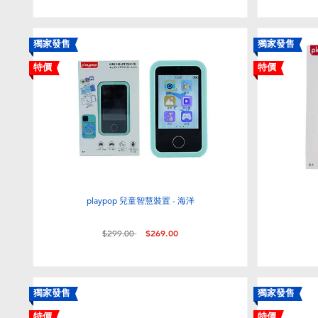
獨家發售
獨家發售
特價
特價
playpop 兒童智慧裝置 - 海洋
價格從
至
$299.00
$269.00
獨家發售
獨家發售
特價
特價