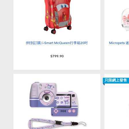
(特別訂購) i-Smart McQueen行李箱20吋
Micropet
$799.90
只限網上發售