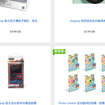
ypop 復古唱片機藍牙喇叭 - 黑色
playpop 薄荷綠色迷你數碼
$149.00
$179.00
新登場
aypop 復古迷你賽車街機遊戲機
Photo Creator 迷你數碼照相機 - 隨