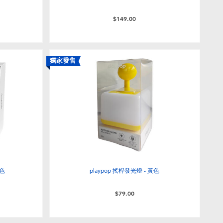
$149.00
獨家發售
白色
playpop 搖桿發光燈 - 黃色
$79.00