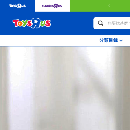
訂
分類目錄