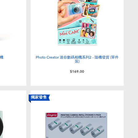
戲機
Photo Creator 迷你數碼相機系列2 - 隨機發貨 (單件
裝)
$169.00
獨家發售