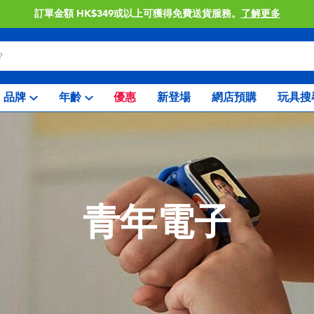
單金額 HK$349或以上可獲得免費送貨服務。
了解更多
品牌
年齡
優惠
新登場
網店預購
玩具搜
青年電子