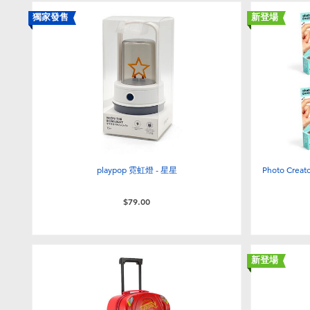
獨家發售
新登場
playpop 霓虹燈 - 星星
Photo Cre
$79.00
新登場