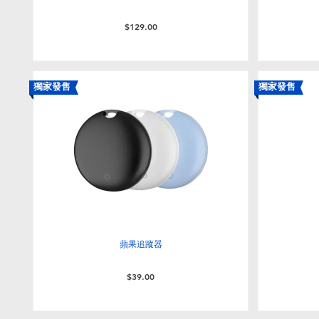
$129.00
獨家發售
獨家發售
蘋果追蹤器
$39.00