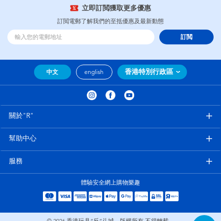
立即訂閲獲取更多優惠
訂閲電郵了解我們的至抵優惠及最新動態
訂閲
香港特別行政區
中文
english
關於"R"
幫助中心
服務
體驗安全網上購物樂趣
© 2026
香港玩具“反”斗城。版權所有 不得轉載。