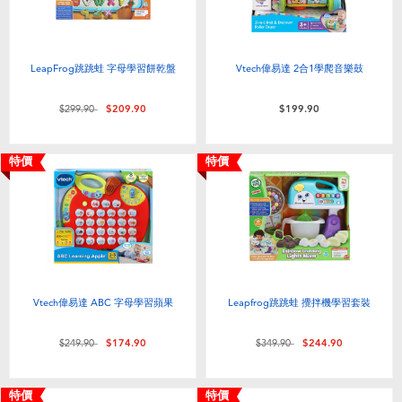
LeapFrog跳跳蛙 字母學習餅乾盤
Vtech偉易達 2合1學爬音樂鼓
價格從
至
$299.90
$209.90
$199.90
特價
特價
Vtech偉易達 ABC 字母學習蘋果
Leapfrog跳跳蛙 攪拌機學習套裝
價格從
至
價格從
至
$249.90
$174.90
$349.90
$244.90
特價
特價