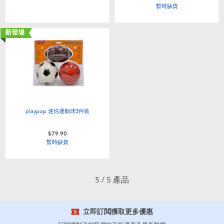
暫時缺貨
嬰兒及學前玩具
新登場
任天堂 Switch
電池
盲盒
playpop 迷你運動球3件裝
人氣角色
$79.90
暫時缺貨
生活精品
5 / 5 產品
立即訂閲獲取更多優惠