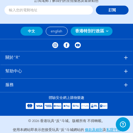
訂閲電郵了解我們的至抵優惠及最新動態
訂閲
香港特別行政區
中文
english
關於"R"
幫助中心
服務
體驗安全網上購物樂趣
© 2026
香港玩具“反”斗城。版權所有 不得轉載。
使用本網站即表示您接受玩具“反”斗城網站的
條款及細則
及
私隱守則