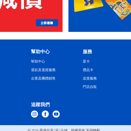
幫助中心
服務
幫助中心
星卡
退款及退貨服務
禮品卡
企業及團體銷售
送貨服務
門店自取
追蹤我們
© 2026
香港玩具“反”斗城。版權所有 不得轉載。