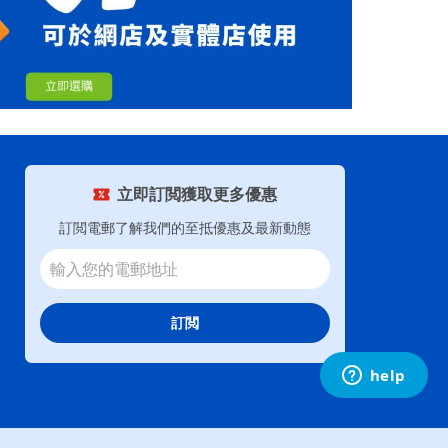
立即訂閲獲取更多優惠
訂閲電郵了解我們的至抵優惠及最新動態
訂閲