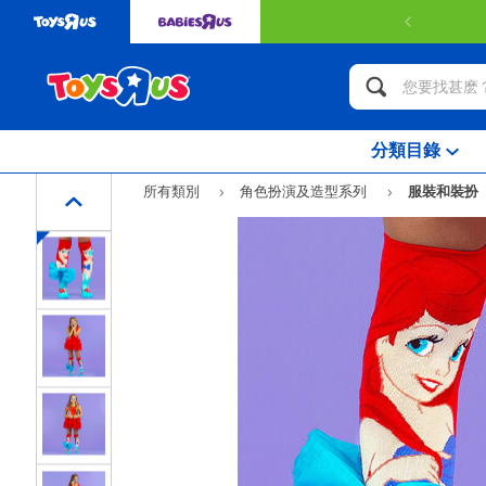
分類目錄
所有類別
角色扮演及造型系列
服裝和裝扮