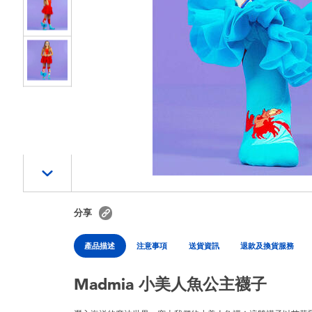
分享
產品描述
注意事項
送貨資訊
退款及換貨服務
Madmia 小美人魚公主襪子