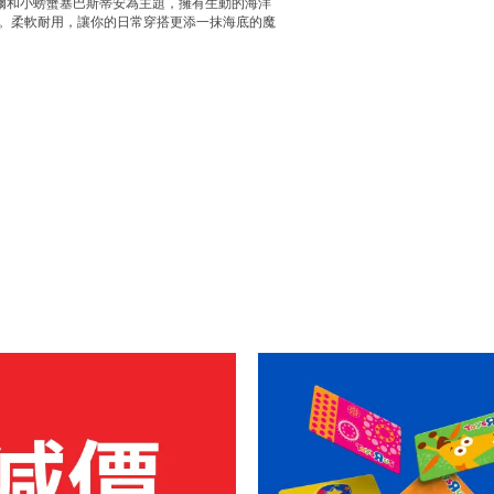
爾和小螃蟹塞巴斯蒂安為主題，擁有生動的海洋
力。柔軟耐用，讓你的日常穿搭更添一抹海底的魔