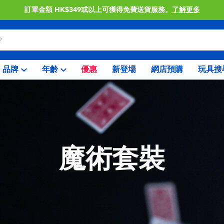
訂單金額 HK$349或以上可獲得免費送貨服務。
了解更多
品牌
年齡
優惠
新登場
網店預購
玩具搜
魔術套裝