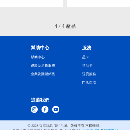
4 / 4 產品
幫助中心
服務
幫助中心
星卡
退款及退貨服務
禮品卡
企業及團體銷售
送貨服務
門店自取
追蹤我們
© 2026
香港玩具“反”斗城。版權所有 不得轉載。