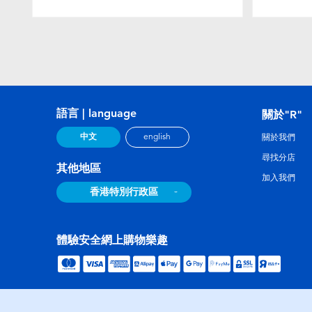
語言 | language
關於"R"
中文
english
關於我們
尋找分店
其他地區
加入我們
香港特別行政區
體驗安全網上購物樂趣