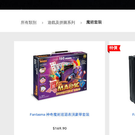
魔術套裝
所有類別
遊戲及拼圖系列
特價
Fantasma 神奇魔術巡迴表演豪華套裝
F
$169.90