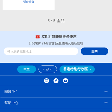
暫時缺貨
5 / 5 產品
立即訂閲獲取更多優惠
訂閲電郵了解我們的至抵優惠及最新動態
訂閲
香港特別行政區
中文
english
關於"R"
幫助中心