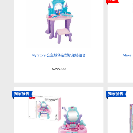
My Story 公主城堡造型梳妝檯組合
Make
$299.00
獨家發售
獨家發售