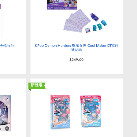
 鏡子梳妝台
KPop Demon Hunters 獵魔女團 Cool Maker 閃電紋
身貼紙
$249.00
新登場