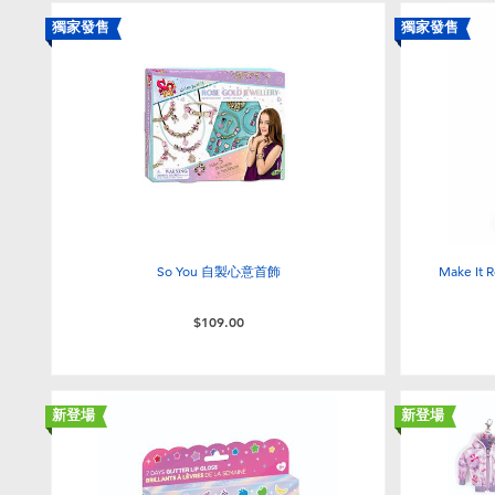
獨家發售
獨家發售
So You 自製心意首飾
Make It
$109.00
新登場
新登場