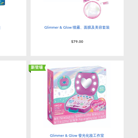
裝
Glimmer & Glow 噴霧、面膜及美容套裝
$79.00
新登場
Glimmer & Glow 發光化妝工作室