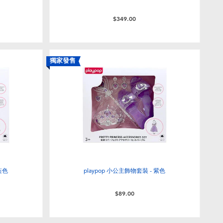
$349.00
獨家發售
藍色
playpop 小公主飾物套裝 - 紫色
$89.00