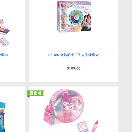
化妝套裝
So You 奇妙的十二生肖手鍊套裝
$109.00
新登場