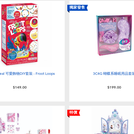
獨家發售
 Real 可愛飾物DIY套裝 - Froot Loops
3C4G 蝴蝶系睡眠用品套
$149.00
$199.00
特價