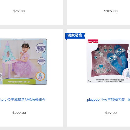
$69.00
$109.00
獨家發售
 Story 公主城堡造型梳妝檯組合
playpop 小公主飾物套裝 - 
$299.00
$89.00