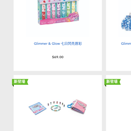
Glimmer & Glow 七日閃亮唇彩
Glim
$69.00
新登場
新登場