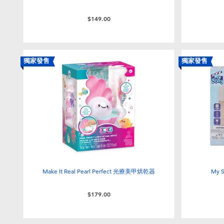
$149.00
獨家發售
獨家發售
Make It Real Pearl Perfect 光療美甲烘乾器
My
$179.00