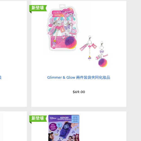
新登場
裝
Glimmer & Glow 兩件裝袋夾同化妝品
$69.00
新登場