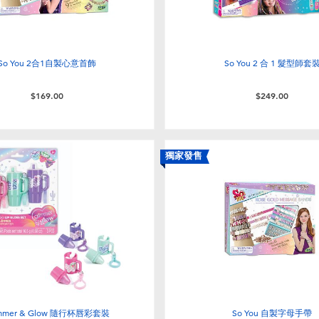
So You 2合1自製心意首飾
So You 2 合 1 髮型師套
$169.00
$249.00
獨家發售
immer & Glow 隨行杯唇彩套裝
So You 自製字母手帶