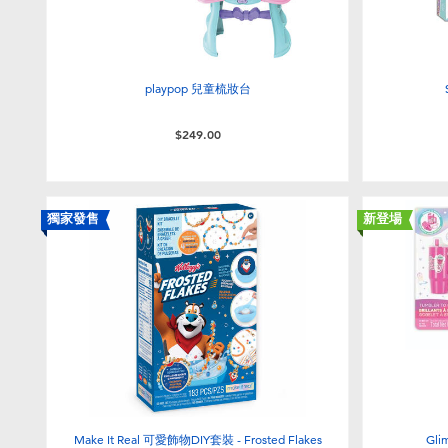
playpop 兒童梳妝台
$249.00
獨家發售
新登場
Make It Real 可愛飾物DIY套裝 - Frosted Flakes
Gl