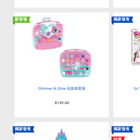
新登場
獨家發售
Glimmer & Glow 化妝袋套裝
So
$139.00
獨家發售
獨家發售
特價