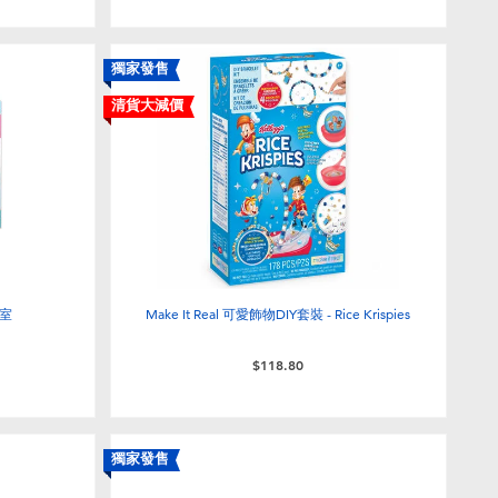
獨家發售
清貨大減價
作室
Make It Real 可愛飾物DIY套裝 - Rice Krispies
$118.80
獨家發售