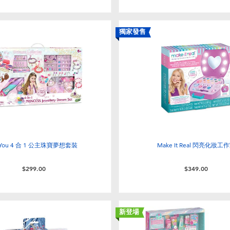
獨家發售
 You 4 合 1 公主珠寶夢想套裝
Make It Real 閃亮化妝工
$299.00
$349.00
新登場