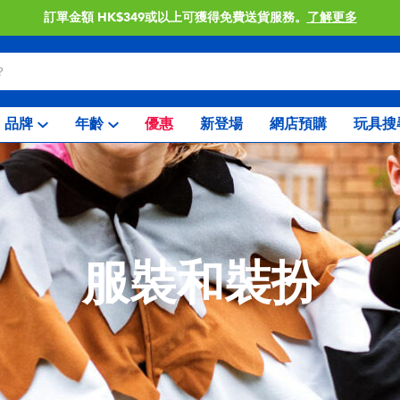
門店自取服務 網上購買並在店內取貨。
了解更多
品牌
年齡
優惠
新登場
網店預購
玩具搜
服裝和裝扮