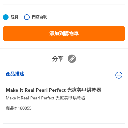
嬰兒及學前玩具
送貨
門店自取
任天堂 Switch
添加到購物車
電池
盲盒
分享
人氣角色
產品描述
生活精品
Make It Real Pearl Perfect 光療美甲烘乾器
Make It Real Pearl Perfect 光療美甲烘乾器
商品# 180855