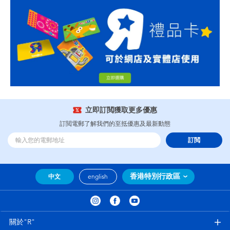
立即訂閲獲取更多優惠
訂閲電郵了解我們的至抵優惠及最新動態
訂閲
香港特別行政區
中文
english
關於"R"