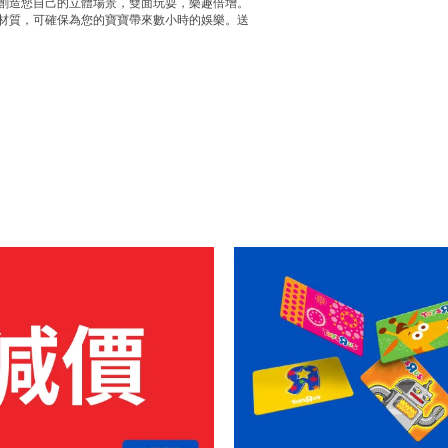
前。創造您自己的立體場景，雙面玩耍，樂趣倍增。
計與材質，可確保為您的寶寶帶來數小時的娛樂。送