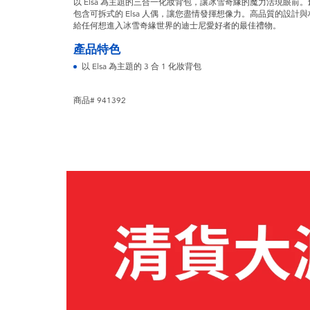
以 Elsa 為主題的三合一化妝背包，讓冰雪奇緣的魔力活現眼
包含可拆式的 Elsa 人偶，讓您盡情發揮想像力。高品質的設
給任何想進入冰雪奇緣世界的迪士尼愛好者的最佳禮物。
產品特色
以 Elsa 為主題的 3 合 1 化妝背包
商品# 941392