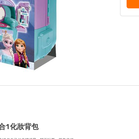
 3合1化妝背包