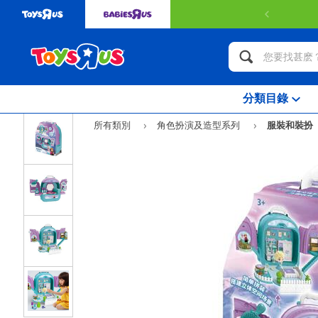
分類目錄
所有類別
角色扮演及造型系列
服裝和裝扮