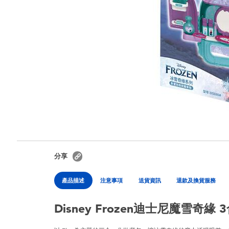
分享
產品描述
注意事項
送貨資訊
退款及換貨服務
Disney Frozen迪士尼魔雪奇緣