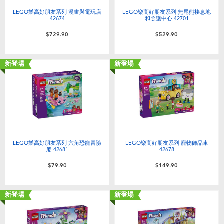
LEGO樂高好朋友系列 漫畫與電玩店
LEGO樂高好朋友系列 無尾熊棲息地
42674
和照護中心 42701
$729.90
$529.90
新登場
新登場
LEGO樂高好朋友系列 六角恐龍冒險
LEGO樂高好朋友系列 寵物飾品車
船 42681
42678
$79.90
$149.90
新登場
新登場