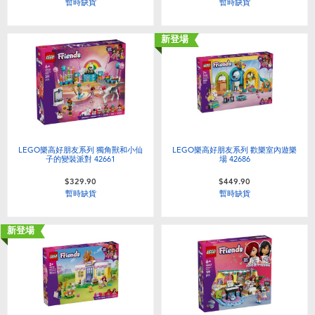
暫時缺貨
暫時缺貨
新登場
LEGO樂高好朋友系列 獨角獸和小仙
LEGO樂高好朋友系列 歡樂室內遊樂
子的變裝派對 42661
場 42686
$329.90
$449.90
暫時缺貨
暫時缺貨
新登場