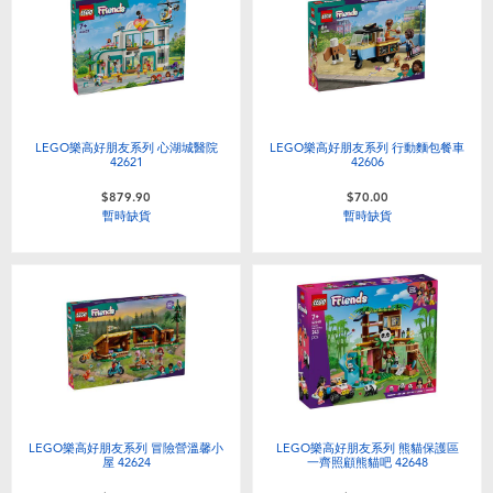
LEGO樂高好朋友系列 心湖城醫院
LEGO樂高好朋友系列 行動麵包餐車
42621
42606
$879.90
$70.00
暫時缺貨
暫時缺貨
LEGO樂高好朋友系列 冒險營溫馨小
LEGO樂高好朋友系列 熊貓保護區
屋 42624
一齊照顧熊貓吧 42648