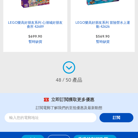
LEGO樂高好朋友系列 心湖城好朋友
LEGO樂高好朋友系列 冒險營水上運
會所 42689
動 42626
$699.90
$569.90
暫時缺貨
暫時缺貨
48 / 50 產品
立即訂閲獲取更多優惠
訂閲電郵了解我們的至抵優惠及最新動態
訂閲