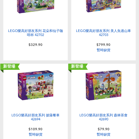
LEGO樂高好朋友系列 花朵和仙子咖
LEGO樂高好朋友系列 美人魚過山車
啡杯 42702
42703
$329.90
$799.90
暫時缺貨
新登場
新登場
LEGO樂高好朋友系列 披薩餐車
LEGO樂高好朋友系列 森林茶會
42694
42690
$109.90
$79.90
暫時缺貨
暫時缺貨