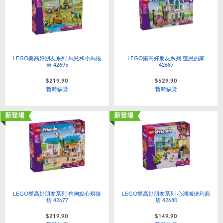
LEGO樂高好朋友系列 馬兒和小馬拖
LEGO樂高好朋友系列 蓮恩的家
車 42695
42687
$219.90
$529.90
暫時缺貨
暫時缺貨
新登場
新登場
LEGO樂高好朋友系列 狗狗點心烘焙
LEGO樂高好朋友系列 心湖城便利商
坊 42677
店 42680
$219.90
$149.90