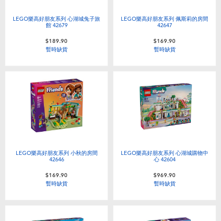
LEGO樂高好朋友系列 心湖城兔子旅
LEGO樂高好朋友系列 佩斯莉的房間
館 42679
42647
$189.90
$169.90
暫時缺貨
暫時缺貨
LEGO樂高好朋友系列 小秋的房間
LEGO樂高好朋友系列 心湖城購物中
42646
心 42604
$169.90
$969.90
暫時缺貨
暫時缺貨