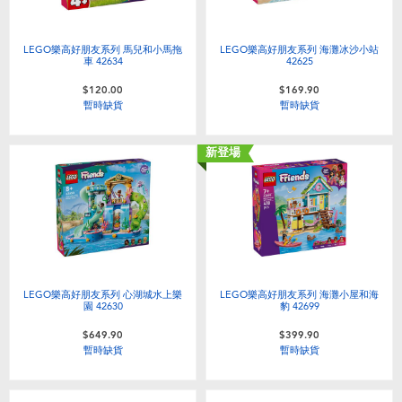
LEGO樂高好朋友系列 馬兒和小馬拖
LEGO樂高好朋友系列 海灘冰沙小站
車 42634
42625
$120.00
$169.90
暫時缺貨
暫時缺貨
新登場
LEGO樂高好朋友系列 心湖城水上樂
LEGO樂高好朋友系列 海灘小屋和海
園 42630
豹 42699
$649.90
$399.90
暫時缺貨
暫時缺貨