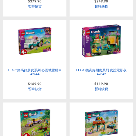
$379.90
$249.90
暫時缺貨
暫時缺貨
LEGO樂高好朋友系列 心湖城雪糕車
LEGO樂高好朋友系列 友誼電影夜
42644
42642
$169.90
$119.90
暫時缺貨
暫時缺貨