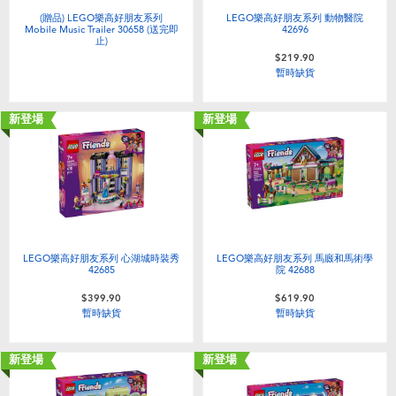
(贈品) LEGO樂高好朋友系列
LEGO樂高好朋友系列 動物醫院
Mobile Music Trailer 30658 (送完即
42696
止)
$219.90
暫時缺貨
新登場
新登場
LEGO樂高好朋友系列 心湖城時裝秀
LEGO樂高好朋友系列 馬廄和馬術學
42685
院 42688
$399.90
$619.90
暫時缺貨
暫時缺貨
新登場
新登場