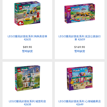
LEGO樂高好朋友系列 狗狗美容車
LEGO樂高好朋友系列 友誼公路旅行
42635
車 42659
$89.90
$169.90
暫時缺貨
暫時缺貨
LEGO樂高好朋友系列 城堡民宿
LEGO樂高好朋友系列 心湖城糖果店
42638
42649