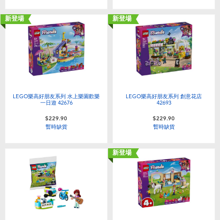
新登場
新登場
LEGO樂高好朋友系列 水上樂園歡樂
LEGO樂高好朋友系列 創意花店
一日遊 42676
42693
$229.90
$229.90
暫時缺貨
暫時缺貨
新登場