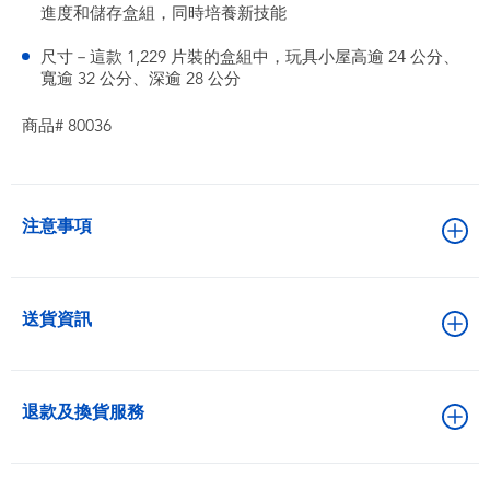
進度和儲存盒組，同時培養新技能
尺寸－這款 1,229 片裝的盒組中，玩具小屋高逾 24 公分、
寬逾 32 公分、深逾 28 公分
商品# 80036
注意事項
送貨資訊
退款及換貨服務