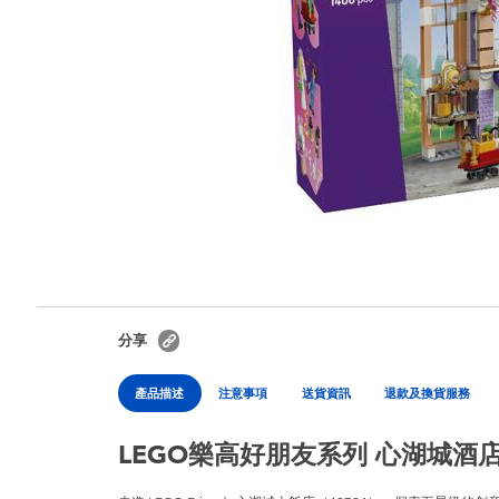
分享
產品描述
注意事項
送貨資訊
退款及換貨服務
LEGO樂高好朋友系列 心湖城酒店 