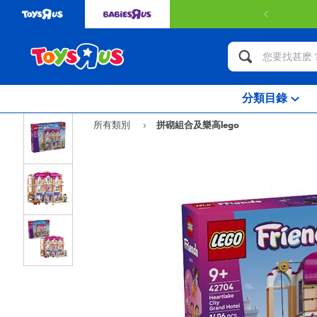
分類目錄
所有類別
拼砌組合及樂高lego