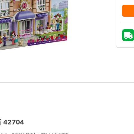
42704