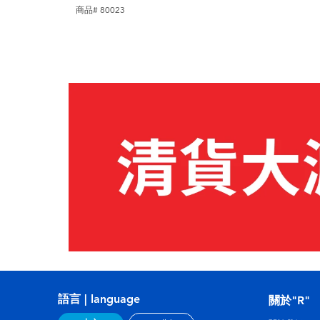
商品# 80023
語言 | language
關於"R"