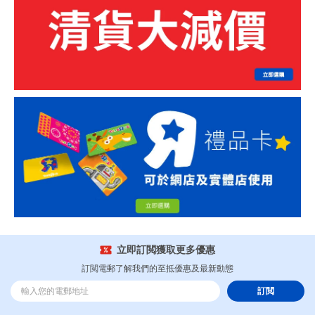
立即訂閲獲取更多優惠
訂閲電郵了解我們的至抵優惠及最新動態
訂閲