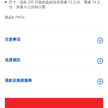
尺寸－這款 295 片裝的盒組包含高逾 13 公分、寬逾 14 公
分、深逾 8 公分的小屋
商品# 79976
注意事項
送貨資訊
退款及換貨服務