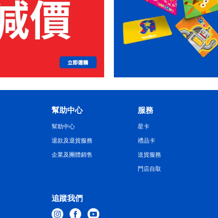
幫助中心
服務
幫助中心
星卡
退款及退貨服務
禮品卡
企業及團體銷售
送貨服務
門店自取
追蹤我們