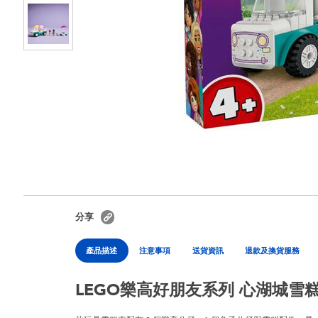
分享
產品描述
注意事項
送貨資訊
退款及換貨服務
LEGO樂高好朋友系列 心湖城雪糕車