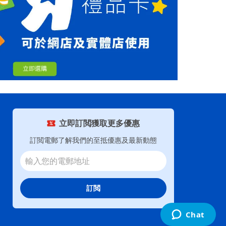
立即訂閲獲取更多優惠
訂閲電郵了解我們的至抵優惠及最新動態
訂閲