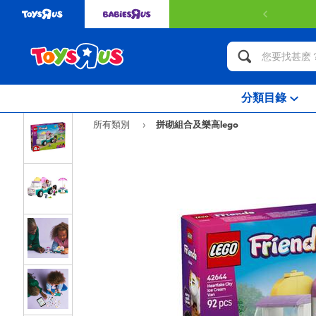
分類目錄
所有類別
拼砌組合及樂高lego