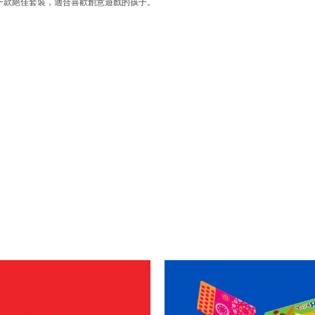
是一款絕佳套裝，適合喜歡創意遊戲的孩子。