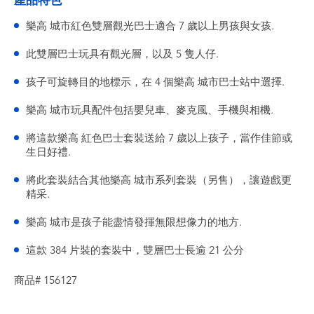
產品特色
樂高 城市紅色雙層觀光巴士適合 7 歲以上男孩與女孩.
此雙層巴士玩具有觀光層，以及 5 隻人仔.
孩子可旋轉目的地標示，在 4 個樂高 城市巴士站中選擇.
樂高 城市玩具配件包括嬰兒車、麥克風、手機與相機.
將這款樂高 紅色巴士套裝送給 7 歲以上孩子，當作佳節或
生日好禮.
將此套裝結合其他樂高 城市系列套裝（另售），讓遊戲更
精采.
樂高 城市是孩子能盡情發揮無限想像力的地方.
這款 384 片裝的套裝中，雙層巴士長逾 21 公分
商品# 156127