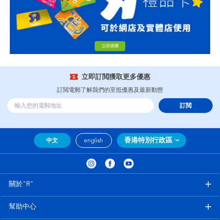
立即訂閲獲取更多優惠
訂閲電郵了解我們的至抵優惠及最新動態
訂閲
香港特別行政區
中文
english
關於"R"
幫助中心