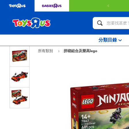
分類目錄
所有類別
拼砌組合及樂高lego