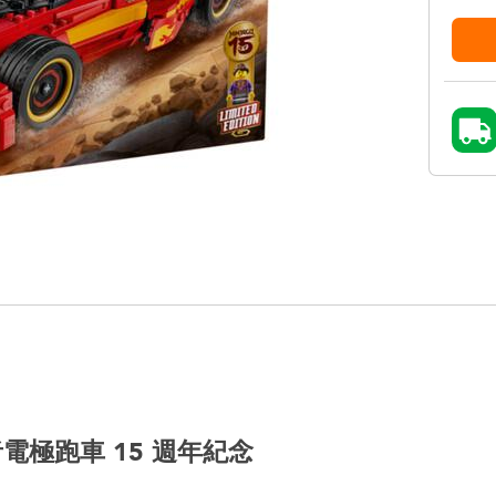
者電極跑車 15 週年紀念