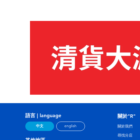
語言 | language
關於"R"
中文
english
關於我們
尋找分店