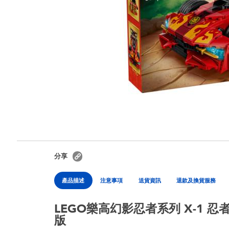
分享
產品描述
注意事項
送貨資訊
退款及換貨服務
LEGO樂高幻影忍者系列 X-1 忍
版