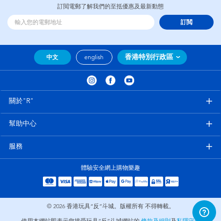
訂閲電郵了解我們的至抵優惠及最新動態
訂閲
香港特別行政區
中文
english
關於"R"
幫助中心
服務
體驗安全網上購物樂趣
© 2026
香港玩具“反”斗城。版權所有 不得轉載。
使用本網站即表示您接受玩具“反”斗城網站的
條款及細則
及
私隱守則