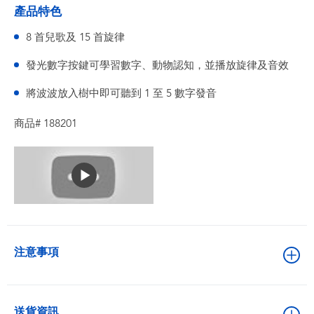
產品特色
8 首兒歌及 15 首旋律
發光數字按鍵可學習數字、動物認知，並播放旋律及音效
將波波放入樹中即可聽到 1 至 5 數字發音
商品# 188201
注意事項
送貨資訊