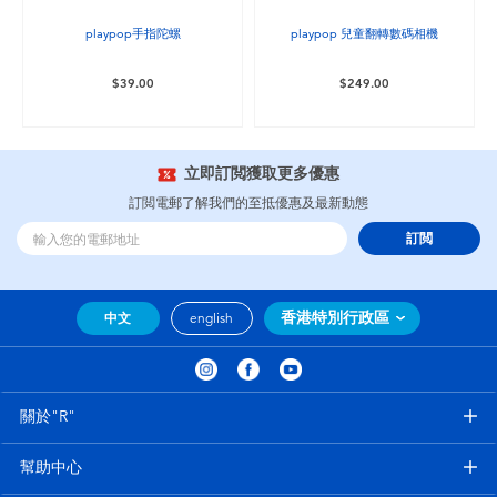
playpop手指陀螺
playpop 兒童翻轉數碼相機
$39.00
$249.00
立即訂閲獲取更多優惠
訂閲電郵了解我們的至抵優惠及最新動態
訂閲
香港特別行政區
中文
english
關於"R"
幫助中心