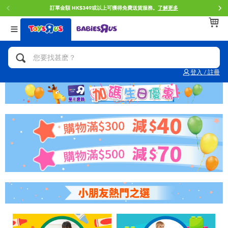
門店自取服務 網上購買並在店內取貨。
了解更多
返回
返回
返回
分類目錄
品牌
年齢
查看所有
人氣英雄,角色扮演,射擊玩具
Brunch Brother 早午餐兄弟
0~2歳
登入 / 註冊
單車,滑板車,騎乘車
Toy Story反斗奇兵
3~4歳
拼砌組合及樂高LEGO
Spider-Man蜘蛛俠
5~7歳
玩具車,貨車,火車及遙控系列
Mini Brands
8~11歳
手工藝,文具,蠟筆,泥膠,畫板
Play-Doh培樂多
12~14歳
娃娃, 芭比,收藏公仔
Pokemon寶可夢
14歳以上