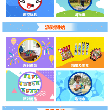
嬰兒及學前玩具
任天堂 Switch
電池
盲盒
人氣角色
生活精品