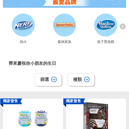
熱火
森林家族
孩子寶遊戲
齊來慶祝你小朋友的生日
篩選
種類
獨家發售
獨家發售