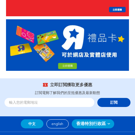
立即訂閲獲取更多優惠
訂閲電郵了解我們的至抵優惠及最新動態
訂閲
香港特別行政區
中文
english