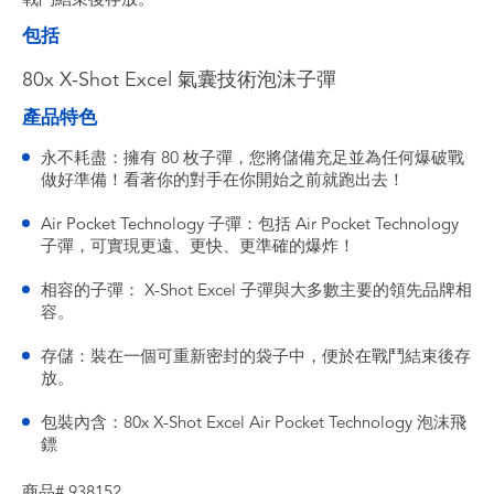
包括
80x X-Shot Excel 氣囊技術泡沫子彈
產品特色
永不耗盡：擁有 80 枚子彈，您將儲備充足並為任何爆破戰
做好準備！看著你的對手在你開始之前就跑出去！
Air Pocket Technology 子彈：包括 Air Pocket Technology
子彈，可實現更遠、更快、更準確的爆炸！
相容的子彈： X-Shot Excel 子彈與大多數主要的領先品牌相
容。
存儲：裝在一個可重新密封的袋子中，便於在戰鬥結束後存
放。
包裝內含：80x X-Shot Excel Air Pocket Technology 泡沫飛
鏢
商品# 938152