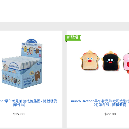
新登場
rother早午餐兄弟 搖搖鑰匙圈 - 隨機發貨
Brunch Brother 早午餐兄弟 吐司造型
(單件裝)
吋) 單件裝 - 隨機發貨
$29.00
$99.00