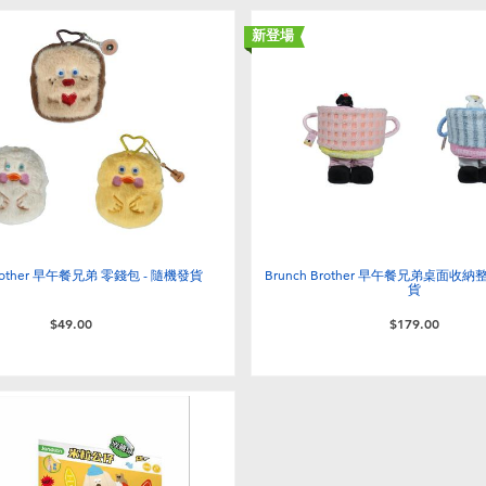
新登場
Brother 早午餐兄弟 零錢包 - 隨機發貨
Brunch Brother 早午餐兄弟桌面收納
貨
$49.00
$179.00