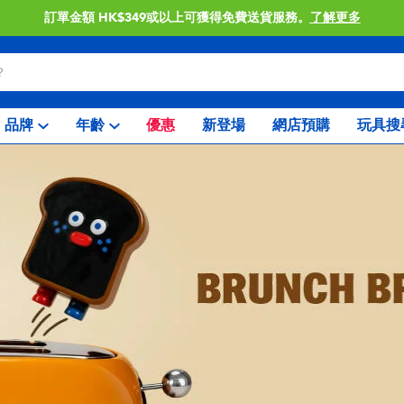
訂單金額 HK$349或以上可獲得免費送貨服務。
了解更多
品牌
年齡
優惠
新登場
網店預購
玩具搜