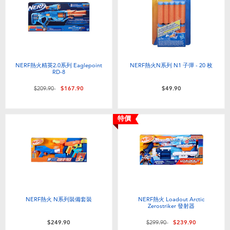
NERF熱火精英2.0系列 Eaglepoint
NERF熱火N系列 N1 子彈 - 20 枚
RD-8
價格從
至
$209.90
$167.90
$49.90
特價
NERF熱火 N系列裝備套裝
NERF熱火 Loadout Arctic
Zerostriker 發射器
價格從
至
$249.90
$299.90
$239.90