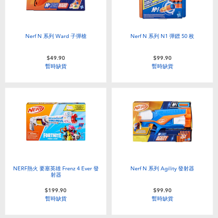
Nerf N 系列 Ward 子彈槍
Nerf N 系列 N1 彈鏢 50 枚
$49.90
$99.90
暫時缺貨
暫時缺貨
NERF熱火 要塞英雄 Frenz 4 Ever 發
Nerf N 系列 Agility 發射器
射器
$199.90
$99.90
暫時缺貨
暫時缺貨