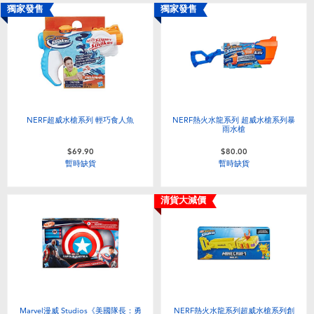
獨家發售
獨家發售
NERF超威水槍系列 輕巧食人魚
NERF熱火水龍系列 超威水槍系列暴
雨水槍
$69.90
$80.00
暫時缺貨
暫時缺貨
清貨大減價
Marvel漫威 Studios《美國隊長：勇
NERF熱火水龍系列超威水槍系列創