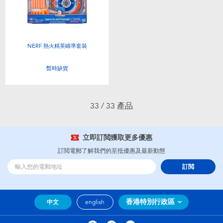
NERF 熱火精英瞄準套裝
暫時缺貨
33 / 33 產品
立即訂閲獲取更多優惠
訂閲電郵了解我們的至抵優惠及最新動態
訂閲
香港特別行政區
中文
english