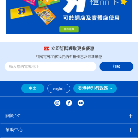
立即訂閲獲取更多優惠
訂閲電郵了解我們的至抵優惠及最新動態
訂閲
香港特別行政區
中文
english
關於"R"
幫助中心