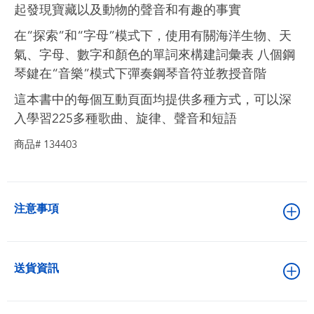
起發現寶藏以及動物的聲音和有趣的事實
在“探索”和“字母”模式下，使用有關海洋生物、天
氣、字母、數字和顏色的單詞來構建詞彙表 八個鋼
琴鍵在“音樂”模式下彈奏鋼琴音符並教授音階
這本書中的每個互動頁面均提供多種方式，可以深
入學習225多種歌曲、旋律、聲音和短語
商品# 134403
注意事項
送貨資訊