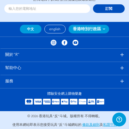
訂閲
香港特別行政區
中文
english
關於"R"
幫助中心
服務
體驗安全網上購物樂趣
© 2026
香港玩具“反”斗城。版權所有 不得轉載。
使用本網站即表示您接受玩具“反”斗城網站的
條款及細則
及
私隱守則