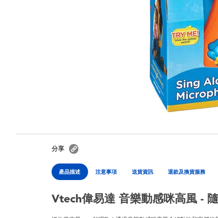
分享
產品描述
注意事項
送貨資訊
退款及換貨服務
Vtech偉易達 音樂動感咪高風 - 