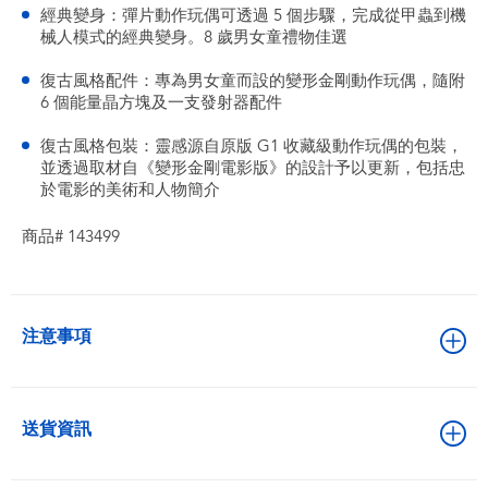
經典變身：彈片動作玩偶可透過 5 個步驟，完成從甲蟲到機
械人模式的經典變身。8 歲男女童禮物佳選
復古風格配件：專為男女童而設的變形金剛動作玩偶，隨附
6 個能量晶方塊及一支發射器配件
復古風格包裝：靈感源自原版 G1 收藏級動作玩偶的包裝，
並透過取材自《變形金剛電影版》的設計予以更新，包括忠
於電影的美術和人物簡介
商品# 143499
注意事項
送貨資訊