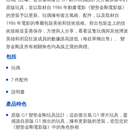
原版玩具，並以取材自 1986 年動畫電影《變形金剛電影版》
的塗裝予以更新。玩偶擁有復古風格、配件，以及取材自
1986 年電影的專屬包裝美術和技術規格。剪出包裝盒上的技
術規格並妥善保存，方便與人分享，看看這隻玩偶與其他博派
英雄和邪惡狂派成員的數據誰高誰低（每款單獨出售）。 變
形金剛及所有相關角色均為孩之寶的商標。
包括
玩偶
7 件配件
說明書
產品特色
原版 G1 變形金剛玩具設計：這款復古風 G1 彈片玩具，靈
感源自原版 G1 推出的玩具，擁有更新版的塗裝，造型忠於
《變形金剛電影版》中的角色扮相