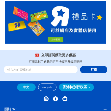
立即訂閲獲取更多優惠
訂閲電郵了解我們的至抵優惠及最新動態
訂閲
香港特別行政區
中文
english
關於"R"