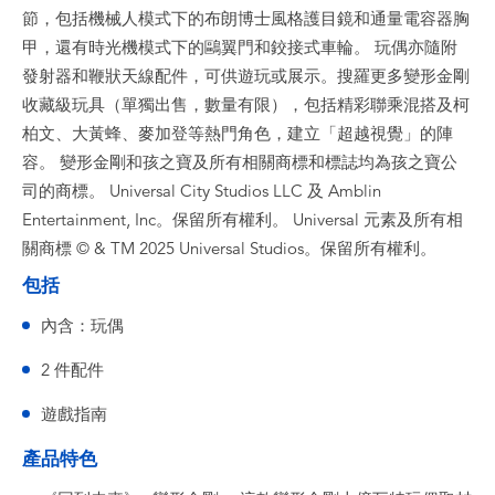
節，包括機械人模式下的布朗博士風格護目鏡和通量電容器胸
甲，還有時光機模式下的鷗翼門和鉸接式車輪。 玩偶亦隨附
發射器和鞭狀天線配件，可供遊玩或展示。搜羅更多變形金剛
收藏級玩具（單獨出售，數量有限），包括精彩聯乘混搭及柯
柏文、大黃蜂、麥加登等熱門角色，建立「超越視覺」的陣
容。 變形金剛和孩之寶及所有相關商標和標誌均為孩之寶公
司的商標。 Universal City Studios LLC 及 Amblin
Entertainment, Inc。保留所有權利。 Universal 元素及所有相
關商標 © & TM 2025 Universal Studios。保留所有權利。
包括
內含：玩偶
2 件配件
遊戲指南
產品特色