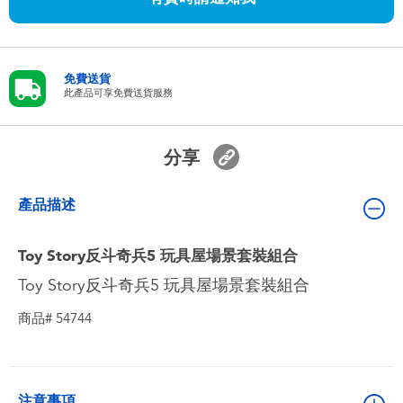
嬰兒及學前玩具
任天堂 Switch
免費送貨
此產品可享免費送貨服務
電池
分享
盲盒
產品描述
人氣角色
Toy Story反斗奇兵5 玩具屋場景套裝組合
生活精品
Toy Story反斗奇兵5 玩具屋場景套裝組合
商品# 54744
注意事項