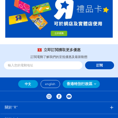
立即訂閲獲取更多優惠
訂閲電郵了解我們的至抵優惠及最新動態
訂閲
香港特別行政區
中文
english
關於"R"