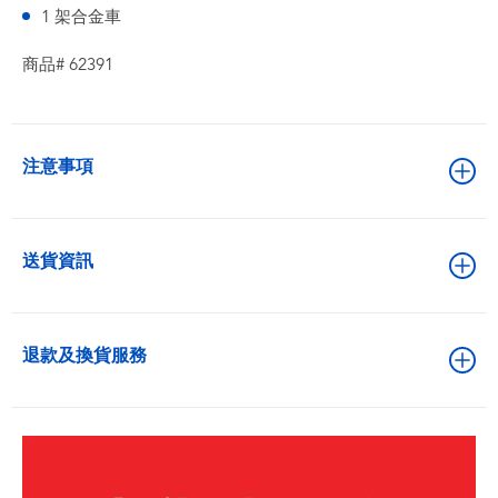
1 架合金車
商品# 62391
注意事項
送貨資訊
退款及換貨服務