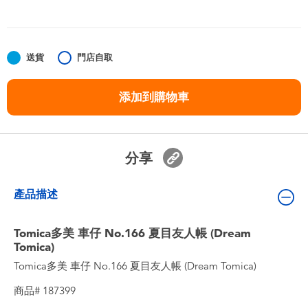
嬰兒及學前玩具
任天堂 Switch
送貨
門店自取
電池
添加到購物車
盲盒
分享
人氣角色
產品描述
生活精品
Tomica多美 車仔 No.166 夏目友人帳 (Dream
Tomica)
Tomica多美 車仔 No.166 夏目友人帳 (Dream Tomica)
商品# 187399