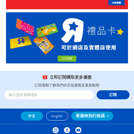
立即訂閲獲取更多優惠
訂閲電郵了解我們的至抵優惠及最新動態
訂閲
香港特別行政區
中文
english