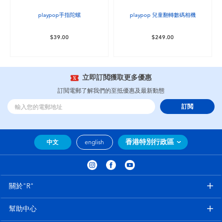
playpop手指陀螺
playpop 兒童翻轉數碼相機
$39.00
$249.00
立即訂閲獲取更多優惠
訂閲電郵了解我們的至抵優惠及最新動態
訂閲
香港特別行政區
中文
english
關於"R"
幫助中心