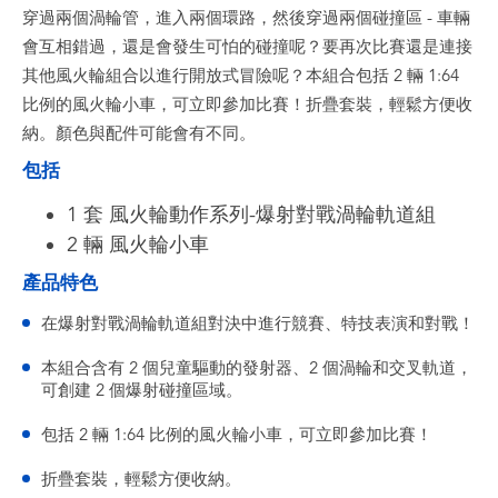
穿過兩個渦輪管，進入兩個環路，然後穿過兩個碰撞區 - 車輛
會互相錯過，還是會發生可怕的碰撞呢？要再次比賽還是連接
其他風火輪組合以進行開放式冒險呢？本組合包括 2 輛 1:64
比例的風火輪小車，可立即參加比賽！折疊套裝，輕鬆方便收
納。顏色與配件可能會有不同。
包括
1 套 風火輪動作系列-爆射對戰渦輪軌道組
2 輛 風火輪小車
產品特色
在爆射對戰渦輪軌道組對決中進行競賽、特技表演和對戰！
本組合含有 2 個兒童驅動的發射器、2 個渦輪和交叉軌道，
可創建 2 個爆射碰撞區域。
包括 2 輛 1:64 比例的風火輪小車，可立即參加比賽！
折疊套裝，輕鬆方便收納。