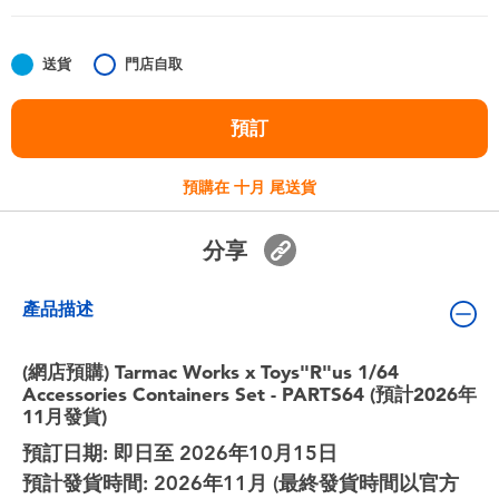
嬰兒及學前玩具
送貨
門店自取
任天堂 Switch
預訂
電池
預購在 十月 尾送貨
盲盒
分享
人氣角色
產品描述
生活精品
(網店預購) Tarmac Works x Toys"R"us 1/64
Accessories Containers Set - PARTS64 (預計2026年
11月發貨)
預訂日期: 即日至 2026年10月15日
預計發貨時間: 2026年11月 (最終發貨時間以官方