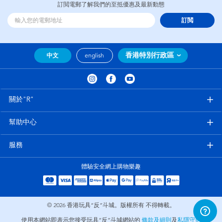
訂閲電郵了解我們的至抵優惠及最新動態
訂閲
香港特別行政區
中文
english
關於"R"
幫助中心
服務
體驗安全網上購物樂趣
© 2026
香港玩具“反”斗城。版權所有 不得轉載。
使用本網站即表示您接受玩具“反”斗城網站的
條款及細則
及
私隱守則