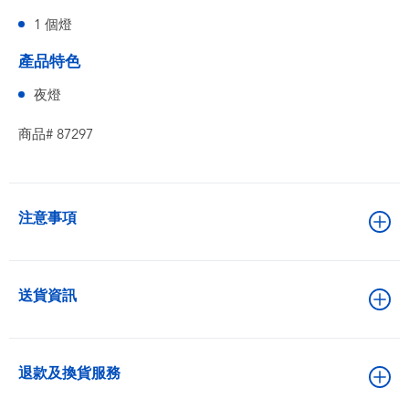
1 個燈
產品特色
夜燈
商品# 87297
注意事項
送貨資訊
退款及換貨服務