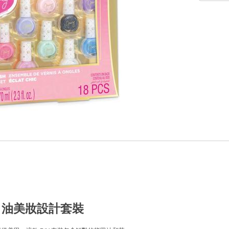
re 指甲油美妝設計套裝