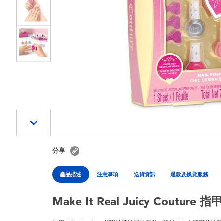
分享
產品描述
注意事項
送貨資訊
退款及換貨服務
Make It Real Juicy Coutu