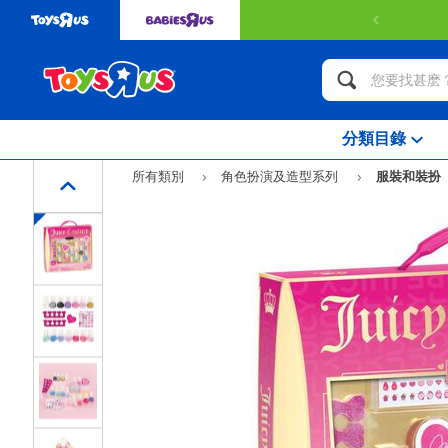
訂
分類目錄
所有類別
角色扮演及造型系列
服裝和裝扮