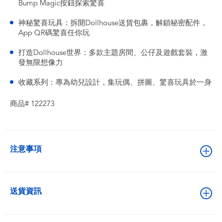
Bump Magic按鈕探索驚喜
神秘驚喜玩具：拆開Dollhouse送貨包裹，解鎖秘密配件，
App QR碼驚喜任你玩
打造Dollhouse世界：多款主題房間、公仔及遊戲套裝，激
發無限想像力
收藏系列：專為幼兒設計，集玩偶、拼圖、驚喜玩具於一身
商品# 122273
注意事項
送貨資訊