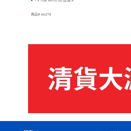
1 x 1GB Micro SD 記憶卡
商品# 66278