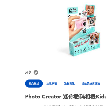
分享
產品描述
注意事項
送貨資訊
退款及換貨服務
Photo Creator 迷你數碼相機Kid