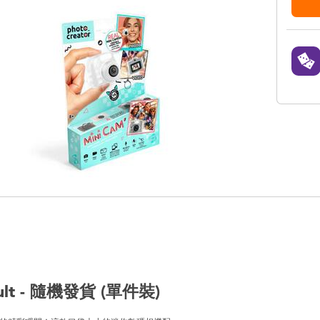
ult - 隨機發貨 (單件裝)