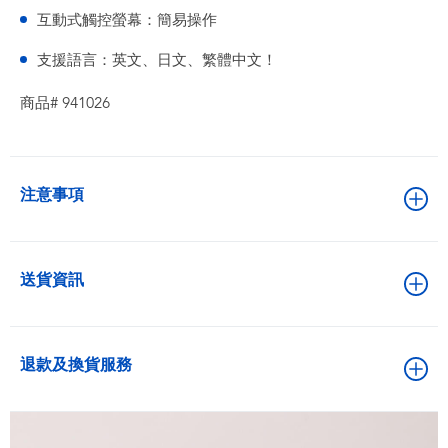
互動式觸控螢幕：簡易操作
支援語言：英文、日文、繁體中文！
商品# 941026
注意事項
送貨資訊
退款及換貨服務