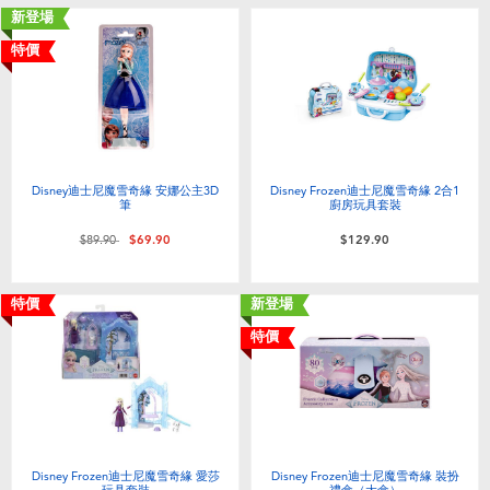
新登場
特價
Disney迪士尼魔雪奇緣 安娜公主3D
Disney Frozen迪士尼魔雪奇緣 2合1
筆
廚房玩具套裝
價格從
至
$89.90
$69.90
$129.90
特價
新登場
特價
Disney Frozen迪士尼魔雪奇緣 愛莎
Disney Frozen迪士尼魔雪奇緣 裝扮
玩具套裝
禮盒（大盒）